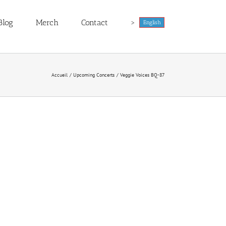
Blog
Merch
Contact
>
English
Accueil
Upcoming Concerts
Veggie Voices BQ-87