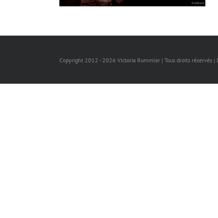
Copyright 2012 -
2026 Victoria Rummler | Tous droits réservés |