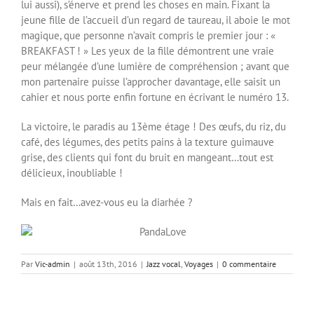
lui aussi), s’énerve et prend les choses en main. Fixant la
jeune fille de l’accueil d’un regard de taureau, il aboie le mot
magique, que personne n’avait compris le premier jour : «
BREAKFAST ! » Les yeux de la fille démontrent une vraie
peur mélangée d’une lumière de compréhension ; avant que
mon partenaire puisse l’approcher davantage, elle saisit un
cahier et nous porte enfin fortune en écrivant le numéro 13.
La victoire, le paradis au 13ème étage ! Des œufs, du riz, du
café, des légumes, des petits pains à la texture guimauve
grise, des clients qui font du bruit en mangeant…tout est
délicieux, inoubliable !
Mais en fait…avez-vous eu la diarhée ?
Par
Vic-admin
|
août 13th, 2016
|
Jazz vocal
,
Voyages
|
0 commentaire