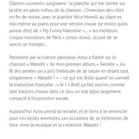
D’autres souvenirs surgissent : la planche qui me tombe sur
la tête en plein milieu de la chanson…l’inversion des rôles
en fin de soirée, avec le pianiste Nico Morelli au chant et
moi-même au piano pour une version inouïe (le moins qu’on
puisse dire) de « My Funny Valentine »… « les meilleurs
croque-monsieurs de Paris » (selon Azou)…la joie de se
lancer, se tromper…
Passionné par la culture japonaise, Azou a flashé sur la
chanson « Watashi » de mon premier album, « Twinkle ». Au
fil des années on a pris l’habitude de se saluer en disant tout
simplement « Watashi ! » – ce qui est drôle quand on connaît
la traduction française : « Je ! » Bref, ça fait sourire, comme
tant d’autres choses dans ce lieu, un vrai bijou largement
consacré à l’expression vocale.
Aujourd’hui Azou prend sa retraite, et je tiens à le remercier
pour ces belles aventures, ces occasions de se (re)trouver, de
faire vivre la musique et la créativité. Watashi !