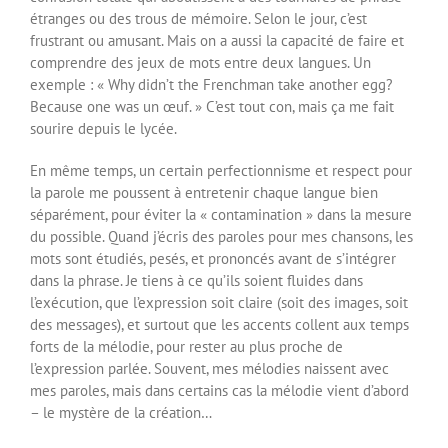
étranges ou des trous de mémoire. Selon le jour, c’est
frustrant ou amusant. Mais on a aussi la capacité de faire et
comprendre des jeux de mots entre deux langues. Un
exemple : « Why didn’t the Frenchman take another egg?
Because one was un œuf. » C’est tout con, mais ça me fait
sourire depuis le lycée.
En même temps, un certain perfectionnisme et respect pour
la parole me poussent à entretenir chaque langue bien
séparément, pour éviter la « contamination » dans la mesure
du possible. Quand j’écris des paroles pour mes chansons, les
mots sont étudiés, pesés, et prononcés avant de s’intégrer
dans la phrase. Je tiens à ce qu’ils soient fluides dans
l’exécution, que l’expression soit claire (soit des images, soit
des messages), et surtout que les accents collent aux temps
forts de la mélodie, pour rester au plus proche de
l’expression parlée. Souvent, mes mélodies naissent avec
mes paroles, mais dans certains cas la mélodie vient d’abord
– le mystère de la création…