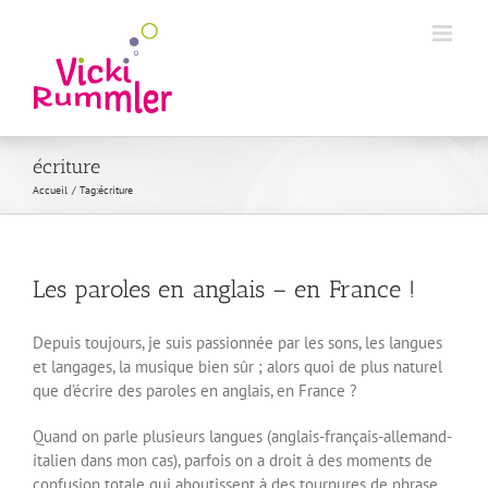
Passer
au
contenu
écriture
Accueil
Tag:
écriture
Les paroles en anglais – en France !
Depuis toujours, je suis passionnée par les sons, les langues
et langages, la musique bien sûr ; alors quoi de plus naturel
que d’écrire des paroles en anglais, en France ?
Quand on parle plusieurs langues (anglais-français-allemand-
italien dans mon cas), parfois on a droit à des moments de
confusion totale qui aboutissent à des tournures de phrase