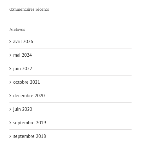
Commentaires récents
Archives
avril 2026
mai 2024
juin 2022
octobre 2021
décembre 2020
juin 2020
septembre 2019
septembre 2018