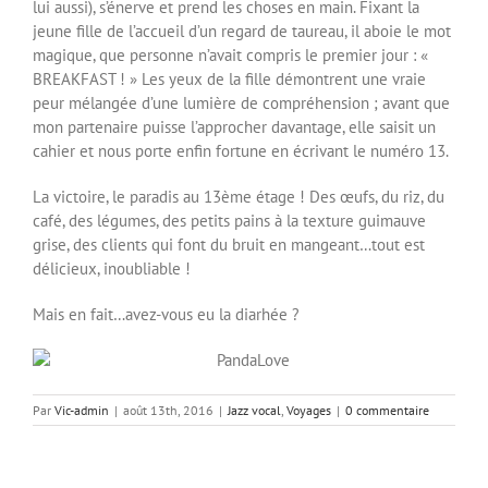
lui aussi), s’énerve et prend les choses en main. Fixant la
jeune fille de l’accueil d’un regard de taureau, il aboie le mot
magique, que personne n’avait compris le premier jour : «
BREAKFAST ! » Les yeux de la fille démontrent une vraie
peur mélangée d’une lumière de compréhension ; avant que
mon partenaire puisse l’approcher davantage, elle saisit un
cahier et nous porte enfin fortune en écrivant le numéro 13.
La victoire, le paradis au 13ème étage ! Des œufs, du riz, du
café, des légumes, des petits pains à la texture guimauve
grise, des clients qui font du bruit en mangeant…tout est
délicieux, inoubliable !
Mais en fait…avez-vous eu la diarhée ?
Par
Vic-admin
|
août 13th, 2016
|
Jazz vocal
,
Voyages
|
0 commentaire