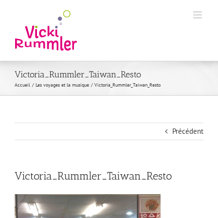
Passer
au
contenu
Victoria_Rummler_Taiwan_Resto
Accueil
Les voyages et la musique
Victoria_Rummler_Taiwan_Resto
Précédent
Victoria_Rummler_Taiwan_Resto