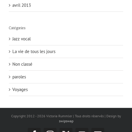
avril 2013
Catégories
Jazz vocal
La vie de tous les jours
Non classé
paroles
Voyages
Copyright 2012 -
2026 Victoria Rummler | Tous droits réservés | Design by
swipswap