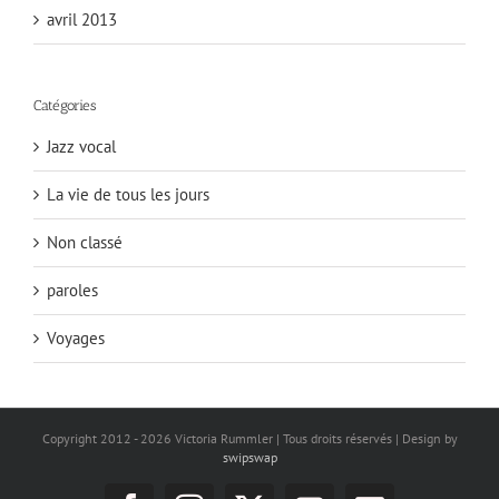
avril 2013
Catégories
Jazz vocal
La vie de tous les jours
Non classé
paroles
Voyages
Copyright 2012 -
2026 Victoria Rummler | Tous droits réservés | Design by
swipswap