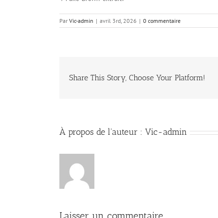
Par
Vic-admin
|
avril 3rd, 2026
|
0 commentaire
Share This Story, Choose Your Platform!
À propos de l'auteur :
Vic-admin
Laisser un commentaire