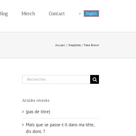
Blog
Merch
Contact
>
English
Accueil
Snapshots
Fake Brown
Rechercher:
Articles récents
(pas de titre)
Mais que se passe-t-il dans ma tête,
dis donc ?