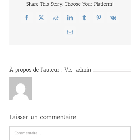
Share This Story, Choose Your Platform!
Facebook
X
Reddit
LinkedIn
Tumblr
Pinterest
Vk
Email
À propos de l'auteur :
Vic-admin
Laisser un commentaire
Commentaire