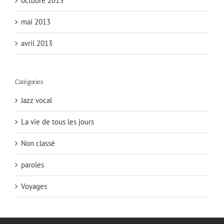
octobre 2013
mai 2013
avril 2013
Catégories
Jazz vocal
La vie de tous les jours
Non classé
paroles
Voyages