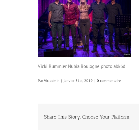
Vicki Rummler Nubia Boulogne photo abk6d
Par
Vic-admin
|
janvier 31st, 2019
|
0 commentaire
Share This Story, Choose Your Platform!