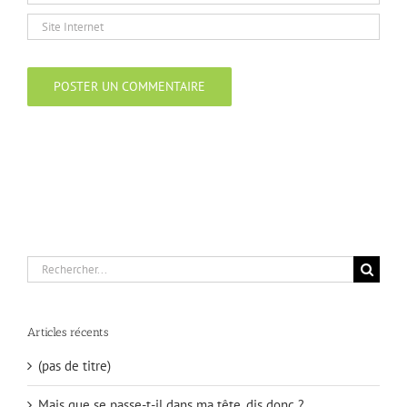
Rechercher:
Articles récents
(pas de titre)
Mais que se passe-t-il dans ma tête, dis donc ?