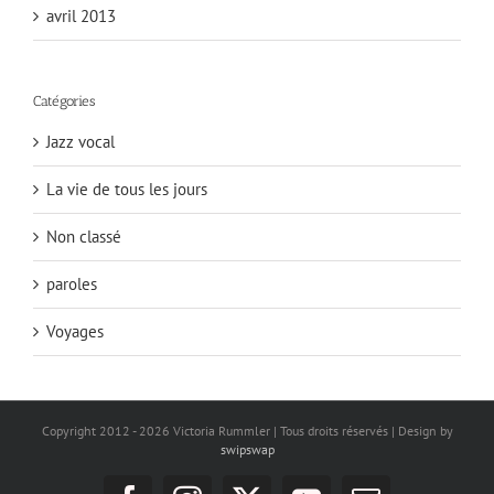
avril 2013
Catégories
Jazz vocal
La vie de tous les jours
Non classé
paroles
Voyages
Copyright 2012 -
2026 Victoria Rummler | Tous droits réservés | Design by
swipswap