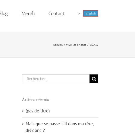
Blog
Merch
Contact
>
English
Accueil
Vive les Friends
VDA12
Rechercher:
Articles récents
(pas de titre)
Mais que se passe-t-il dans ma tête,
dis donc ?