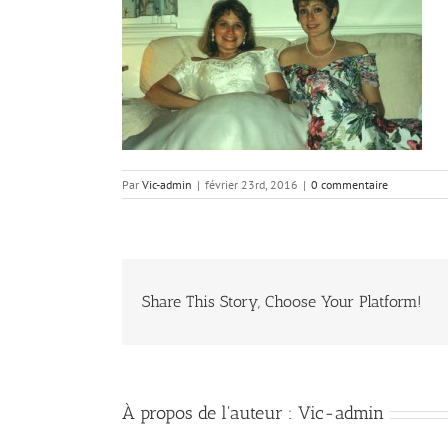
Par
Vic-admin
|
février 23rd, 2016
|
0 commentaire
Share This Story, Choose Your Platform!
À propos de l'auteur :
Vic-admin