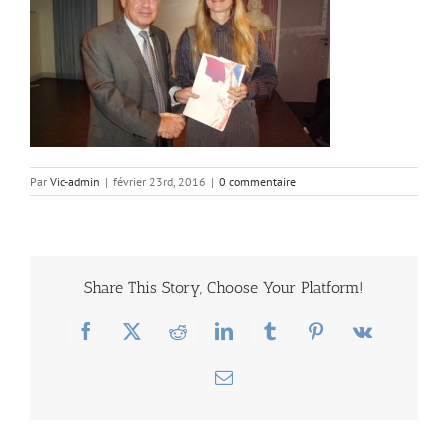
Par
Vic-admin
|
février 23rd, 2016
|
0 commentaire
Share This Story, Choose Your Platform!
Facebook
X
Reddit
LinkedIn
Tumblr
Pinterest
Vk
Email