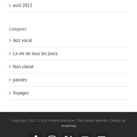
avril 2013
Catégories
Jazz vocal
La vie de tous les jours
Non classé
paroles
Voyages
Copyright 2012 -
2026 Victoria Rummler | Tous droits réservés | Design by
swipswap