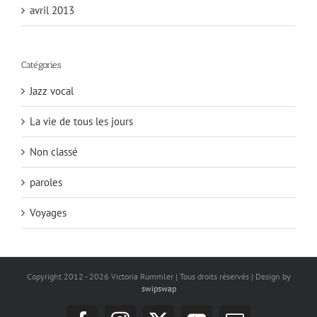
avril 2013
Catégories
Jazz vocal
La vie de tous les jours
Non classé
paroles
Voyages
Copyright 2012 -
2026 Victoria Rummler | Tous droits réservés | Design by
swipswap