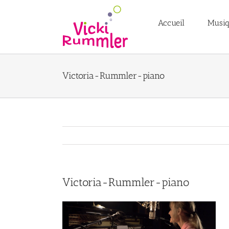
Passer
au
Accueil
Musi
contenu
Victoria-Rummler-piano
Victoria-Rummler-piano