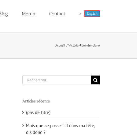
Blog
Merch
Contact
>
English
Accueil
Victoria-Rummler-piano
Rechercher:
Articles récents
(pas de titre)
Mais que se passe-t-il dans ma tête,
dis donc ?