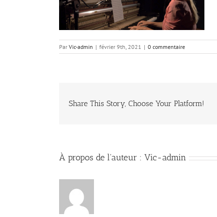
Par
Vic-admin
|
février 9th, 2021
|
0 commentaire
Share This Story, Choose Your Platform!
À propos de l'auteur :
Vic-admin